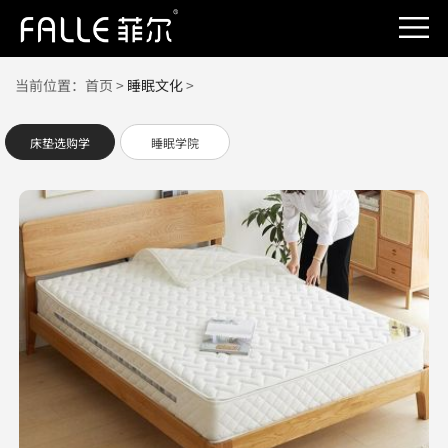
当前位置：
首页
>
睡眠文化
>
床垫选购学
睡眠学院