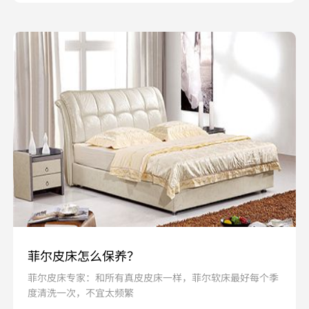
菲尔皮床怎么保养？
菲尔皮床专家：和所有真皮皮床一样，菲尔软床最好每个季
度清洗一次，不宜太频繁