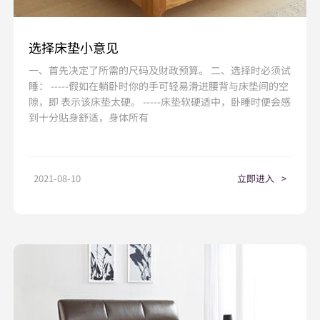
选择床垫小意见
一、首先决定了所需的尺码及财政预算。 二、选择时必须试
睡： -----假如在躺卧时你的手可轻易滑进腰背与床垫间的空
隙，即 表示该床垫太硬。 -----床垫软硬适中，卧睡时便会感
到十分贴身舒适，身体所有
2021-08-10
立即进入
>