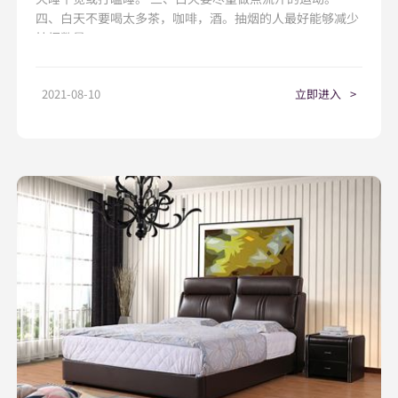
四、白天不要喝太多茶，咖啡，酒。抽烟的人最好能够减少
抽烟数量。
2021-08-10
立即进入
>