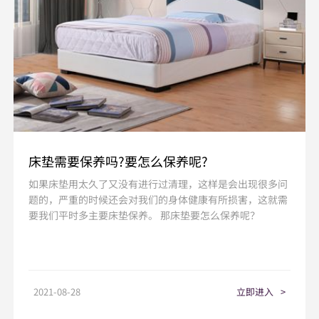
床垫需要保养吗?要怎么保养呢?
如果床垫用太久了又没有进行过清理，这样是会出现很多问
题的，严重的时候还会对我们的身体健康有所损害，这就需
要我们平时多主要床垫保养。 那床垫要怎么保养呢？
2021-08-28
立即进入
>