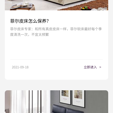
菲尔皮床怎么保养？
菲尔皮床专家：和所有真皮皮床一样，菲尔软床最好每个季
度清洗一次，不宜太频繁
2021-09-18
立即进入
>